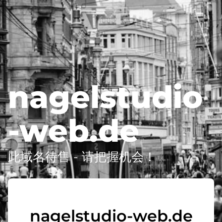
nagelstudio
-web.de
此域名待售 - 请把握机会！
nagelstudio-web.de