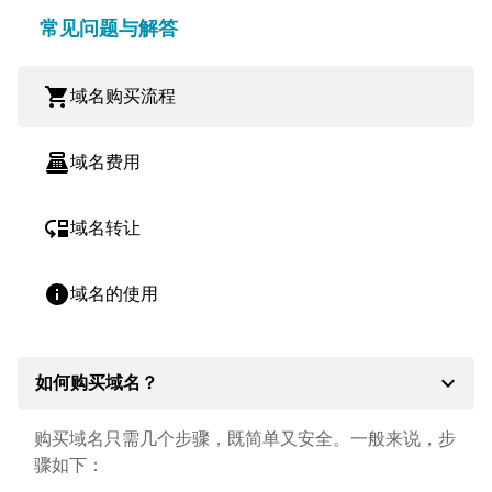
常见问题与解答
shopping_cart
域名购买流程
point_of_sale
域名费用
move_down
域名转让
info
域名的使用
expand_more
如何购买域名？
购买域名只需几个步骤，既简单又安全。一般来说，步
骤如下：