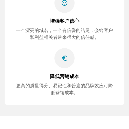
sentiment_satisfied
增强客户信心
一个漂亮的域名，一个有信誉的结尾，会给客户
和利益相关者带来很大的信任感。
euro_symbol
降低营销成本
更高的质量得分、易记性和普遍的品牌效应可降
低营销成本。